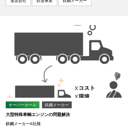
運送会社
鉄道事業
鉄鋼メーカー
オーバーホール
鉄鋼メーカー
大型特殊車輌エンジンの問題解決
鉄鋼メーカーA社様