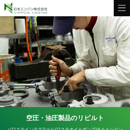
空圧・油圧製品のリビルト
パワステインテグラル/パワステオイルポンプ/チルトシリン