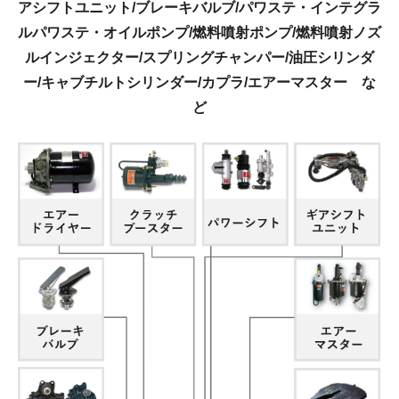
アシフトユニット/ブレーキバルブ/パワステ・インテグラ
ル
パワステ・オイルポンプ/燃料噴射ポンプ/燃料噴射ノズ
ルインジェクター/スプリングチャンパー/
油圧シリンダ
ー/キャブチルトシリンダー/カプラ/エアーマスター な
ど