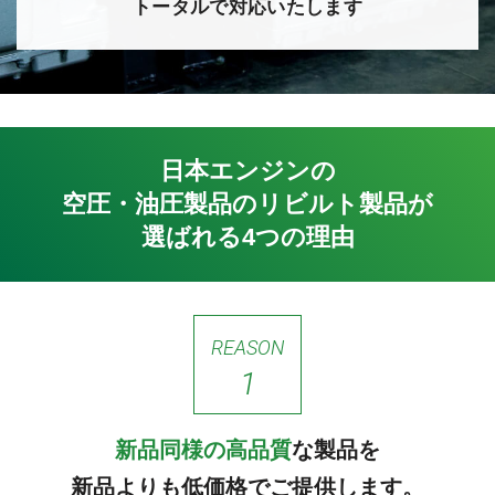
トータルで対応いたします
日本エンジンの
空圧・油圧製品のリビルト製品が
選ばれる4つの理由
REASON
1
新品同様の高品質
な製品を
新品よりも低価格でご提供します。