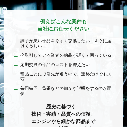
例えばこんな案件も
当社にお任せください
調子が悪い部品を今すぐ交換したい！すぐに届
けて欲しい
今取引している業者の納品が遅くて困っている
定期交換の部品のコストを抑えたい
部品ごとに取引先が違うので、連絡だけでも大
変
毎回毎回、型番などの細かな説明をするのが面
倒
歴史に基づく、
技術・実績・品質への信頼。
エンジンから細かな部品まで