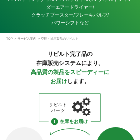
ダー
エアードライヤー/
クラッチブースター/ブレーキバルブ/
パワーシフト
など
TOP
サービス案内
空圧・油圧製品のリビルト
リビルト完了品の
在庫販売システムにより、
高品質の製品をスピーディーに
お届け
します。