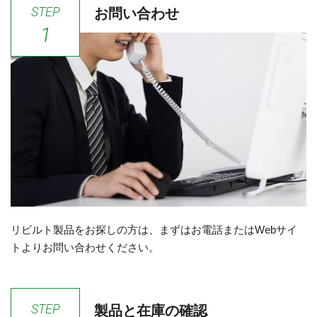
STEP
お問い合わせ
1
リビルト製品をお探しの方は、まずはお電話またはWebサイ
トよりお問い合わせください。
STEP
製品と在庫の確認