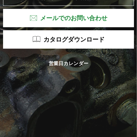
メールでのお問い合わせ
カタログダウンロード
営業日カレンダー