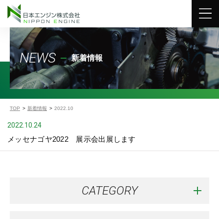
NEWS
新着情報
TOP
新着情報
2022.10
2022.10.24
メッセナゴヤ2022 展示会出展します
CATEGORY