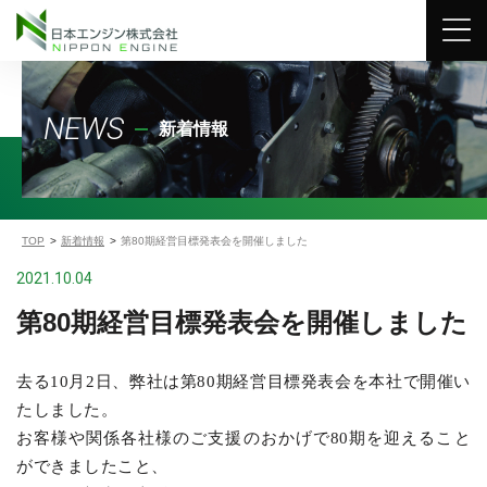
NEWS
新着情報
TOP
新着情報
第80期経営目標発表会を開催しました
2021.10.04
第80期経営目標発表会を開催しました
去る10月2日、弊社は第80期経営目標発表会を本社で開催い
たしました。
お客様や関係各社様のご支援のおかげで80期を迎えること
ができましたこと、