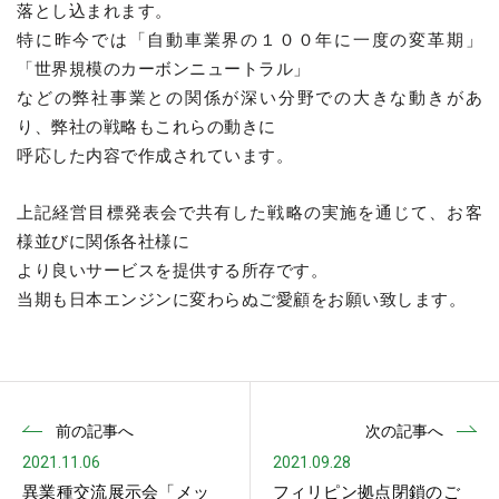
落とし込まれます。
特に昨今では「自動車業界の１００年に一度の変革期」
「世界規模のカーボンニュートラル」
などの弊社事業との関係が深い分野での大きな動きがあ
り、弊社の戦略もこれらの動きに
呼応した内容で作成されています。
上記経営目標発表会で共有した戦略の実施を通じて、お客
様並びに関係各社様に
より良いサービスを提供する所存です。
当期も日本エンジンに変わらぬご愛顧をお願い致します。
前の記事へ
次の記事へ
2021.11.06
2021.09.28
異業種交流展示会「メッ
フィリピン拠点閉鎖のご