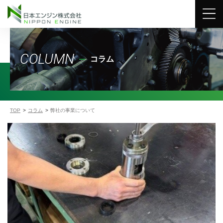
COLUMN
コラム
TOP
コラム
弊社の事業について