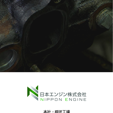
本社・稲沢工場